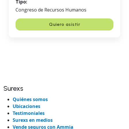
Tipo:
Congreso de Recursos Humanos
Quiero asistir
Surexs
Quiénes somos
Ubicaciones
Testimoniales
Surexs en medios
Vende seguros con Ammia