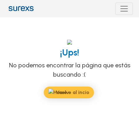
¡Ups!
No podemos encontrar la página que estás
buscando :(
Vuelve al incio