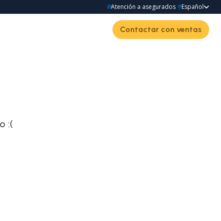
Atención a asegurados
Español
Contactar con ventas
 :(