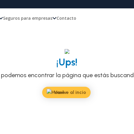
Seguros para empresas
Contacto
¡Ups!
 podemos encontrar la página que estás buscando
Vuelve al incio