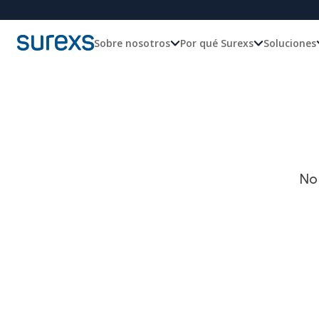
Sobre nosotros
Por qué Surexs
Soluciones
No