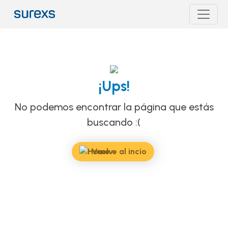
¡Ups!
No podemos encontrar la página que estás
buscando :(
Vuelve al incio