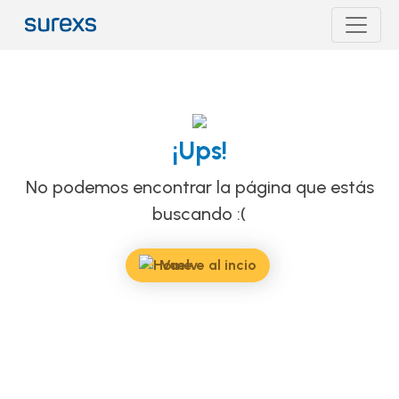
¡Ups!
No podemos encontrar la página que estás
buscando :(
Vuelve al incio