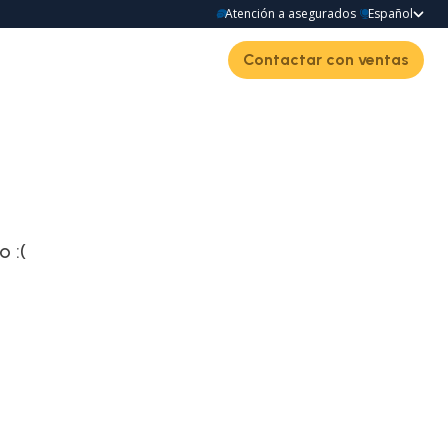
Atención a asegurados
Español
Contactar con ventas
 :(