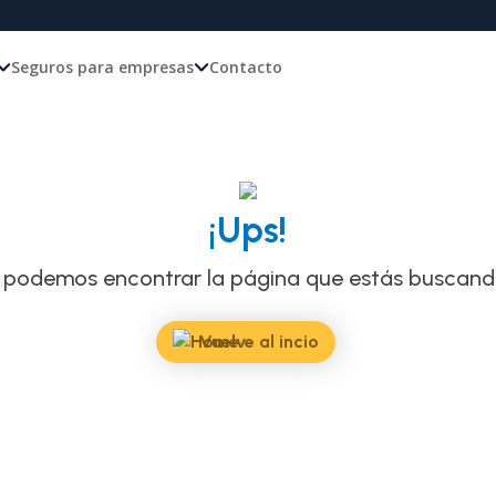
Seguros para empresas
Contacto
¡Ups!
 podemos encontrar la página que estás buscando
Vuelve al incio