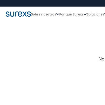
Sobre nosotros
Por qué Surexs
Soluciones
No